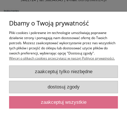
Dbamy o Twoją prywatność
Pliki cookies i pokrewne im technologie umożliwiają poprawne
działanie strony i pomagają nam dostosować ofertę do Twoich
potrzeb. Możesz zaakceptować wykorzystanie przez nas wszystkich
tych plików i przejść do sklepu lub dostosować użycie plików do
swoich preferencji, wybierając opcję "Dostosuj zgody".
Więcej o plikach cookies przeczytasz w naszej Polityce prywatności.
zaakceptuj tylko niezbędne
dostosuj zgody
zaakceptuj wszystkie
pokaż pełną wersję strony