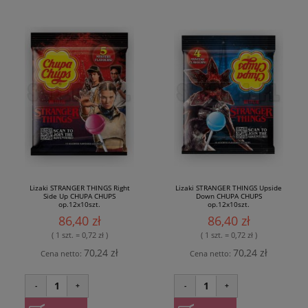
Lizaki STRANGER THINGS Right
Lizaki STRANGER THINGS Upside
Side Up CHUPA CHUPS
Down CHUPA CHUPS
op.12x10szt.
op.12x10szt.
86,40 zł
86,40 zł
( 1 szt. = 0,72 zł )
( 1 szt. = 0,72 zł )
70,24 zł
70,24 zł
Cena netto:
Cena netto:
1
1
-
+
-
+