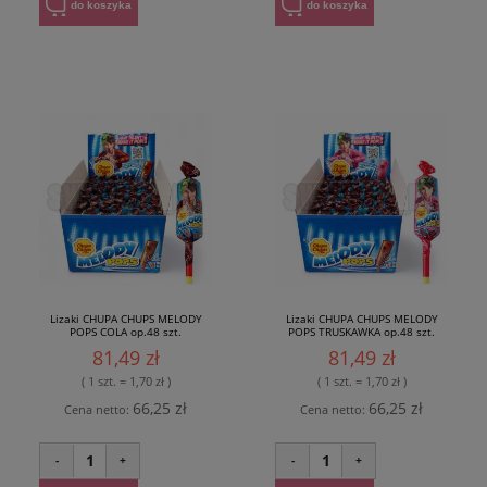
do koszyka
do koszyka
Lizaki CHUPA CHUPS MELODY
Lizaki CHUPA CHUPS MELODY
POPS COLA op.48 szt.
POPS TRUSKAWKA op.48 szt.
81,49 zł
81,49 zł
( 1 szt. = 1,70 zł )
( 1 szt. = 1,70 zł )
66,25 zł
66,25 zł
Cena netto:
Cena netto:
1
1
-
+
-
+