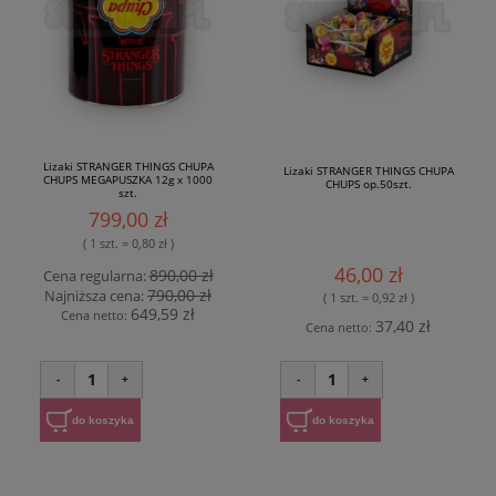
Lizaki STRANGER THINGS CHUPA
Lizaki STRANGER THINGS CHUPA
CHUPS MEGAPUSZKA 12g x 1000
CHUPS op.50szt.
szt.
799,00 zł
( 1 szt. = 0,80 zł )
46,00 zł
890,00 zł
Cena regularna:
790,00 zł
Najniższa cena:
( 1 szt. = 0,92 zł )
649,59 zł
Cena netto:
37,40 zł
Cena netto:
1
1
-
+
-
+
do koszyka
do koszyka