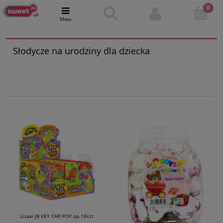
Słodycze na urodziny dla dziecka
Lizaki JB KEY CAR POP op.18szt.