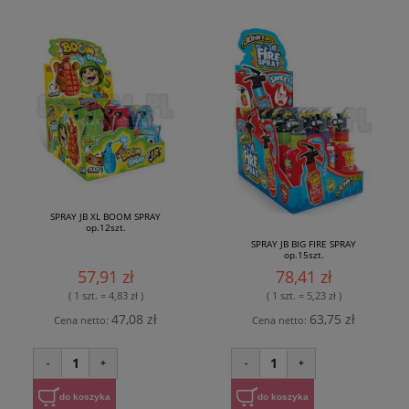
SPRAY JB XL BOOM SPRAY
op.12szt.
SPRAY JB BIG FIRE SPRAY
op.15szt.
57,91 zł
78,41 zł
( 1 szt. = 4,83 zł )
( 1 szt. = 5,23 zł )
47,08 zł
63,75 zł
Cena netto:
Cena netto:
1
1
-
+
-
+
do koszyka
do koszyka