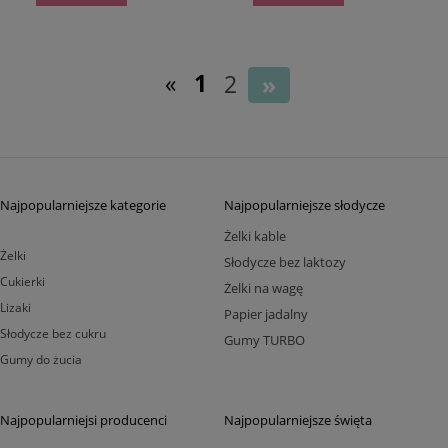
«
1
2
»
Najpopularniejsze kategorie
Najpopularniejsze słodycze
Żelki kable
Żelki
Słodycze bez laktozy
Cukierki
Żelki na wagę
Lizaki
Papier jadalny
Słodycze bez cukru
Gumy TURBO
Gumy do żucia
Najpopularniejsi producenci
Najpopularniejsze święta