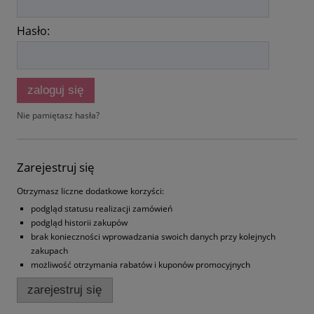
Hasło:
zaloguj się
Nie pamiętasz hasła?
Zarejestruj się
Otrzymasz liczne dodatkowe korzyści:
podgląd statusu realizacji zamówień
podgląd historii zakupów
brak konieczności wprowadzania swoich danych przy kolejnych
zakupach
możliwość otrzymania rabatów i kuponów promocyjnych
zarejestruj się