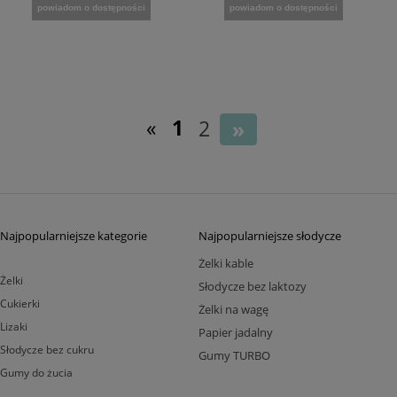
powiadom o dostępności
powiadom o dostępności
«
1
2
»
Najpopularniejsze kategorie
Najpopularniejsze słodycze
Żelki kable
Żelki
Słodycze bez laktozy
Cukierki
Żelki na wagę
Lizaki
Papier jadalny
Słodycze bez cukru
Gumy TURBO
Gumy do żucia