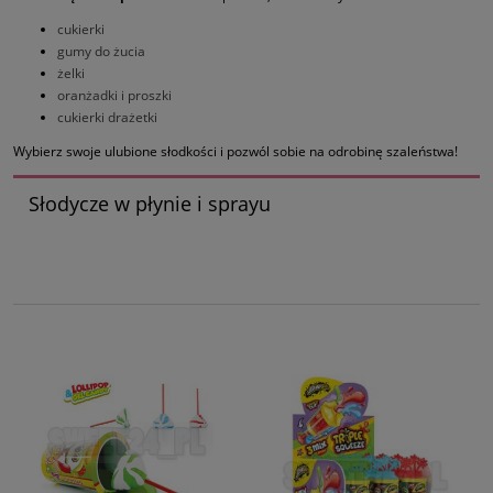
cukierki
gumy do żucia
żelki
oranżadki i proszki
cukierki drażetki
Wybierz swoje ulubione słodkości i pozwól sobie na odrobinę szaleństwa!
Słodycze w płynie i sprayu