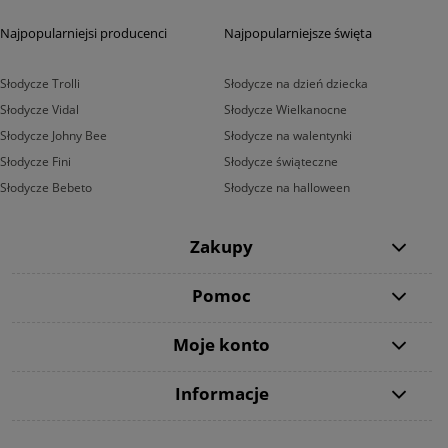
Najpopularniejsi producenci
Najpopularniejsze święta
Słodycze Trolli
Słodycze na dzień dziecka
Słodycze Vidal
Słodycze Wielkanocne
Słodycze Johny Bee
Słodycze na walentynki
Słodycze Fini
Słodycze świąteczne
Słodycze Bebeto
Słodycze na halloween
Zakupy
Pomoc
Moje konto
Informacje