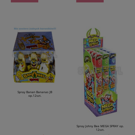
Spray Banan Bananas JB
op.12szt.
Spray Johny Bee MEGA SPRAY op.
12szt.