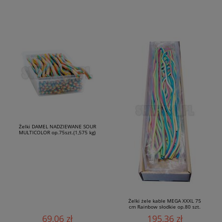
Żelki DAMEL NADZIEWANE SOUR
MULTICOLOR op.75szt.(1,575 kg)
Żelki żele kable MEGA XXXL 75
cm Rainbow słodkie op.80 szt.
69,06 zł
195,36 zł