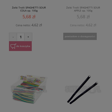
Żelki Trolli SPAGHETTI SOUR
Żelki Trolli SPAGHETTI SOUR
COLA op. 100g
APPLE op. 100g
5,68 zł
5,68 zł
4,62 zł
4,62 zł
Cena netto:
Cena netto:
1
powiadom o dostępności
-
+
do koszyka