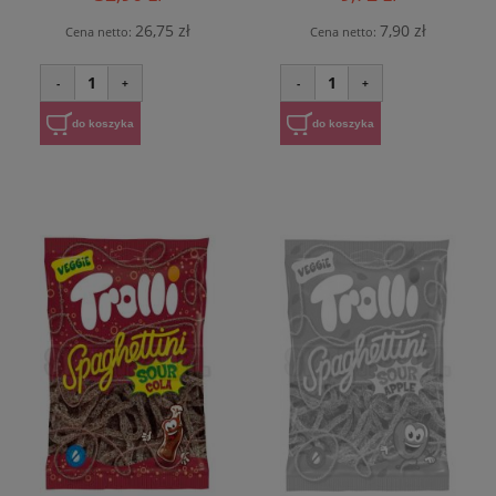
26,75 zł
7,90 zł
Cena netto:
Cena netto:
1
1
-
+
-
+
do koszyka
do koszyka