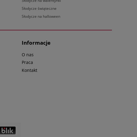
Słodycze na walentynki
Słodycze świąteczne
Słodycze na halloween
Informacje
O nas
Praca
Kontakt