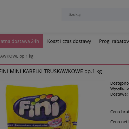
łatna dostawa 24h
Koszt i czas dostawy
Progi rabato
SKAWKOWE op.1 kg
 FINI MINI KABELKI TRUSKAWKOWE op.1 kg
Dostępno
Wysyłka 
Dostawa:
Cena brut
Cena nett