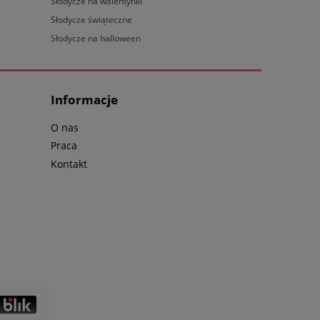
Słodycze na walentynki
Słodycze świąteczne
Słodycze na halloween
Informacje
O nas
Praca
Kontakt