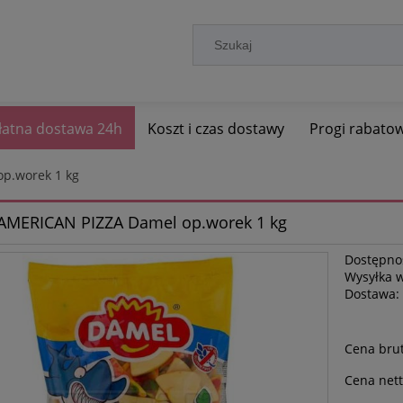
łatna dostawa 24h
Koszt i czas dostawy
Progi rabato
op.worek 1 kg
 AMERICAN PIZZA Damel op.worek 1 kg
Dostępno
Wysyłka 
Dostawa:
Cena brut
Cena nett