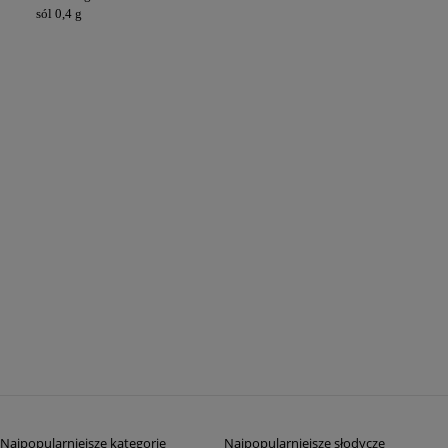
sól 0,4 g
Najpopularniejsze kategorie
Najpopularniejsze słodycze