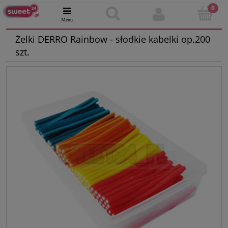
Żelki DERRO Rainbow - słodkie kabelki op.200
szt.