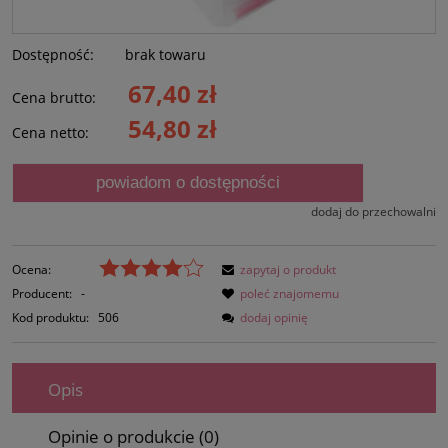
Dostępność:
brak towaru
67,40 zł
Cena brutto:
54,80 zł
Cena netto:
powiadom o dostępności
dodaj do przechowalni
Ocena:
zapytaj o produkt
Producent:
-
poleć znajomemu
Kod produktu:
506
dodaj opinię
Opis
Opinie o produkcie (0)