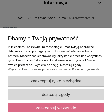
Informacje
SWEET24 | tel:
508549545
| e-mail:
biuro@sweet24.pl
Dbamy o Twoją prywatność
Pliki cookies i pokrewne im technologie umożliwiają poprawne
działanie strony i pomagają nam dostosować ofertę do Twoich
potrzeb. Możesz zaakceptować wykorzystanie przez nas wszystkich
tych plików i przejść do sklepu lub dostosować użycie plików do
swoich preferencji, wybierając opcję "Dostosuj zgody".
Więcej o plikach cookies przeczytasz w naszej Polityce prywatności.
zaakceptuj tylko niezbędne
dostosuj zgody
zaakceptuj wszystkie