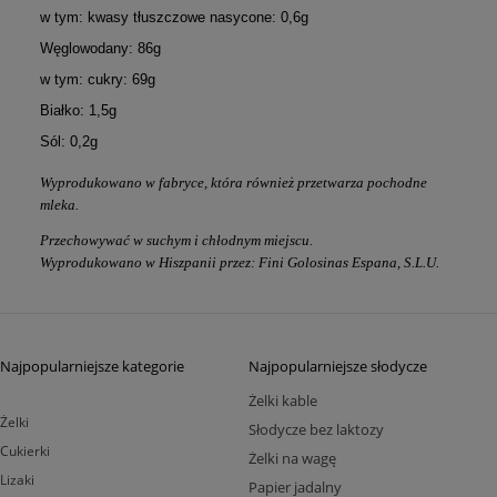
w tym: kwasy tłuszczowe nasycone: 0,6g
Węglowodany: 86g
w tym: cukry: 69g
Białko: 1,5g
Sól: 0,2g
Wyprodukowano w fabryce, która również przetwarza pochodne
mleka.
Przechowywać w suchym i chłodnym miejscu.
Wyprodukowano w Hiszpanii przez: Fini Golosinas Espana, S.L.U.
Najpopularniejsze kategorie
Najpopularniejsze słodycze
Żelki kable
Żelki
Słodycze bez laktozy
Cukierki
Żelki na wagę
Lizaki
Papier jadalny