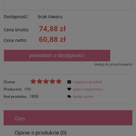
Dostępność:
brak towaru
74,88 zł
Cena brutto:
60,88 zł
Cena netto:
powiadom o dostępności
dodaj do przechowalni
Ocena:
zapytaj o produkt
Producent:
FINI
poleć znajomemu
Kod produktu:
1850
dodaj opinię
Opis
Opinie o produkcie (0)