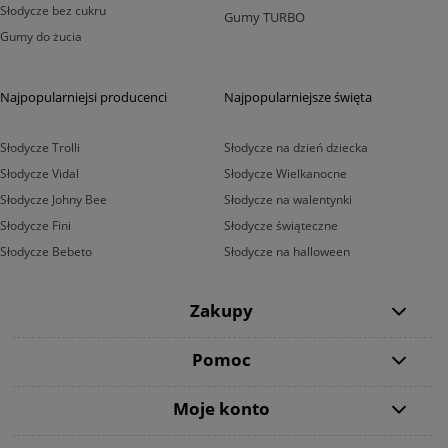
Słodycze bez cukru
Gumy TURBO
Gumy do żucia
Najpopularniejsi producenci
Najpopularniejsze święta
Słodycze Trolli
Słodycze na dzień dziecka
Słodycze Vidal
Słodycze Wielkanocne
Słodycze Johny Bee
Słodycze na walentynki
Słodycze Fini
Słodycze świąteczne
Słodycze Bebeto
Słodycze na halloween
Zakupy
Pomoc
Moje konto