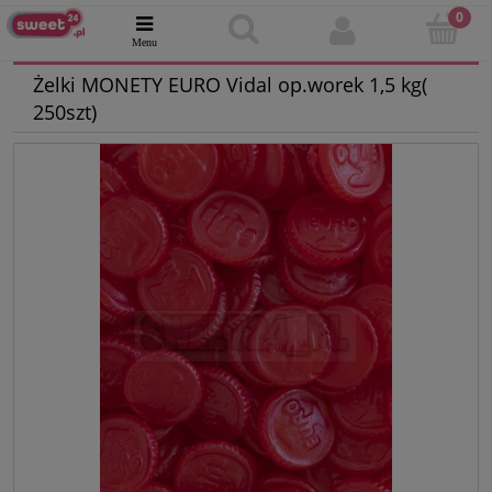
Żelki MONETY EURO Vidal op.worek 1,5 kg(
250szt)