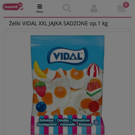
Żelki VIDAL XXL JAJKA SADZONE op.1 kg