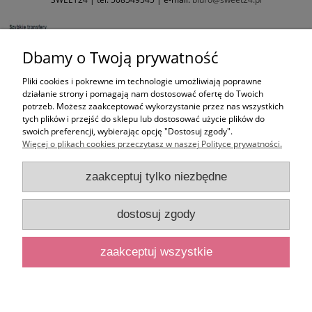
Dbamy o Twoją prywatność
Pliki cookies i pokrewne im technologie umożliwiają poprawne
działanie strony i pomagają nam dostosować ofertę do Twoich
potrzeb. Możesz zaakceptować wykorzystanie przez nas wszystkich
tych plików i przejść do sklepu lub dostosować użycie plików do
swoich preferencji, wybierając opcję "Dostosuj zgody".
Więcej o plikach cookies przeczytasz w naszej Polityce prywatności.
zaakceptuj tylko niezbędne
dostosuj zgody
zaakceptuj wszystkie
pokaż pełną wersję strony