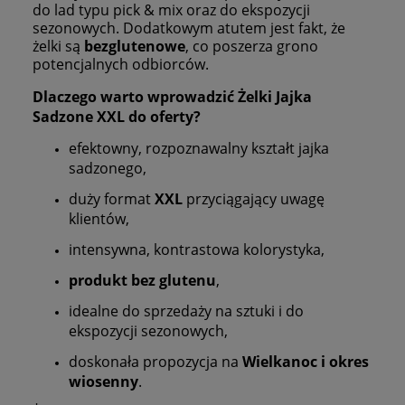
do lad typu pick & mix oraz do ekspozycji
sezonowych. Dodatkowym atutem jest fakt, że
żelki są
bezglutenowe
, co poszerza grono
potencjalnych odbiorców.
Dlaczego warto wprowadzić Żelki Jajka
Sadzone XXL do oferty?
efektowny, rozpoznawalny kształt jajka
sadzonego,
duży format
XXL
przyciągający uwagę
klientów,
intensywna, kontrastowa kolorystyka,
produkt bez glutenu
,
idealne do sprzedaży na sztuki i do
ekspozycji sezonowych,
doskonała propozycja na
Wielkanoc i okres
wiosenny
.