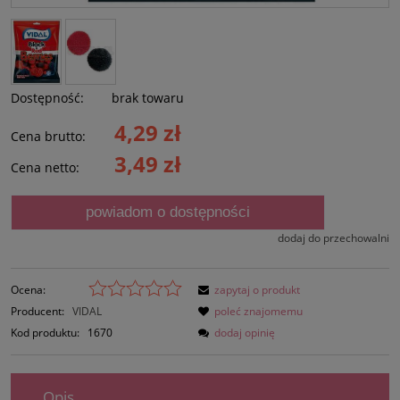
Dostępność:
brak towaru
4,29 zł
Cena brutto:
3,49 zł
Cena netto:
powiadom o dostępności
dodaj do przechowalni
Ocena:
zapytaj o produkt
Producent:
VIDAL
poleć znajomemu
Kod produktu:
1670
dodaj opinię
Opis