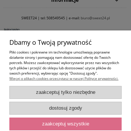
SWEET24 | tel:
508549545
| e-mail:
biuro@sweet24.pl
Dbamy o Twoją prywatność
Pliki cookies i pokrewne im technologie umożliwiają poprawne
działanie strony i pomagają nam dostosować ofertę do Twoich
potrzeb. Możesz zaakceptować wykorzystanie przez nas wszystkich
tych plików i przejść do sklepu lub dostosować użycie plików do
swoich preferencji, wybierając opcję "Dostosuj zgody".
Więcej o plikach cookies przeczytasz w naszej Polityce prywatności.
zaakceptuj tylko niezbędne
dostosuj zgody
zaakceptuj wszystkie