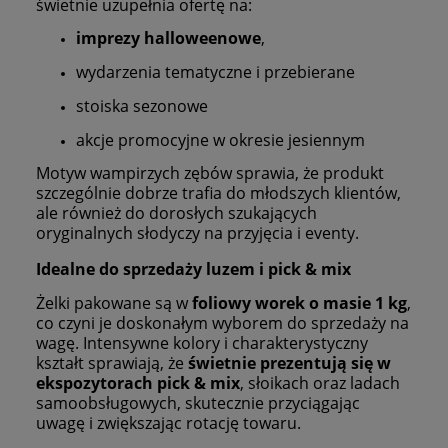
świetnie uzupełnia ofertę na:
imprezy halloweenowe
,
wydarzenia tematyczne i przebierane
stoiska sezonowe
akcje promocyjne w okresie jesiennym
Motyw wampirzych zębów sprawia, że produkt
szczególnie dobrze trafia do młodszych klientów,
ale również do dorosłych szukających
oryginalnych słodyczy na przyjęcia i eventy.
Idealne do sprzedaży luzem i pick & mix
Żelki pakowane są w
foliowy worek o masie 1 kg
,
co czyni je doskonałym wyborem do sprzedaży na
wagę. Intensywne kolory i charakterystyczny
kształt sprawiają, że
świetnie prezentują się w
ekspozytorach pick & mix
, słoikach oraz ladach
samoobsługowych, skutecznie przyciągając
uwagę i zwiększając rotację towaru.