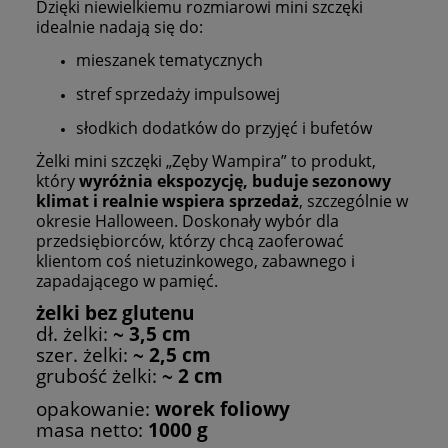
Dzięki niewielkiemu rozmiarowi mini szczęki
idealnie nadają się do:
mieszanek tematycznych
stref sprzedaży impulsowej
słodkich dodatków do przyjęć i bufetów
Żelki mini szczęki „Zęby Wampira” to produkt,
który
wyróżnia ekspozycję, buduje sezonowy
klimat i realnie wspiera sprzedaż
, szczególnie w
okresie Halloween. Doskonały wybór dla
przedsiębiorców, którzy chcą zaoferować
klientom coś nietuzinkowego, zabawnego i
zapadającego w pamięć.
żelki bez glutenu
dł. żelki:
~ 3,5 cm
szer. żelki:
~ 2,5 cm
grubość żelki:
~ 2 cm
opakowanie:
worek foliowy
masa netto:
1000 g