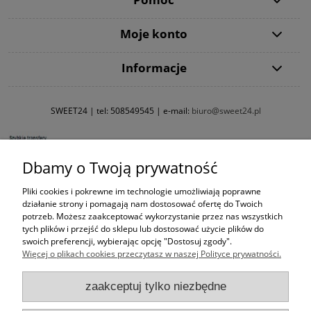
Moje konto
Informacje
SWEET24 | tel:
508549545
| e-mail:
biuro@sweet24.pl
Dbamy o Twoją prywatność
Pliki cookies i pokrewne im technologie umożliwiają poprawne
działanie strony i pomagają nam dostosować ofertę do Twoich
potrzeb. Możesz zaakceptować wykorzystanie przez nas wszystkich
tych plików i przejść do sklepu lub dostosować użycie plików do
swoich preferencji, wybierając opcję "Dostosuj zgody".
Więcej o plikach cookies przeczytasz w naszej Polityce prywatności.
zaakceptuj tylko niezbędne