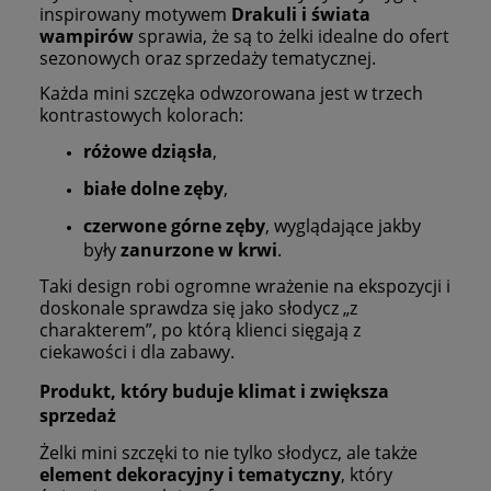
inspirowany motywem
Drakuli i świata
wampirów
sprawia, że są to żelki idealne do ofert
sezonowych oraz sprzedaży tematycznej.
Każda mini szczęka odwzorowana jest w trzech
kontrastowych kolorach:
różowe dziąsła
,
białe dolne zęby
,
czerwone górne zęby
, wyglądające jakby
były
zanurzone w krwi
.
Taki design robi ogromne wrażenie na ekspozycji i
doskonale sprawdza się jako słodycz „z
charakterem”, po którą klienci sięgają z
ciekawości i dla zabawy.
Produkt, który buduje klimat i zwiększa
sprzedaż
Żelki mini szczęki to nie tylko słodycz, ale także
element dekoracyjny i tematyczny
, który