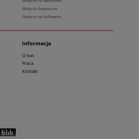
Słodycze na walentynki
Słodycze świąteczne
Słodycze na halloween
Informacje
O nas
Praca
Kontakt