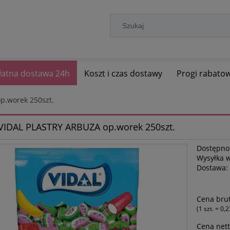
łatna dostawa 24h
Koszt i czas dostawy
Progi rabato
p.worek 250szt.
 VIDAL PLASTRY ARBUZA op.worek 250szt.
Dostępno
Wysyłka 
Dostawa:
Cena brut
(1
szt.
=
0,2
Cena nett