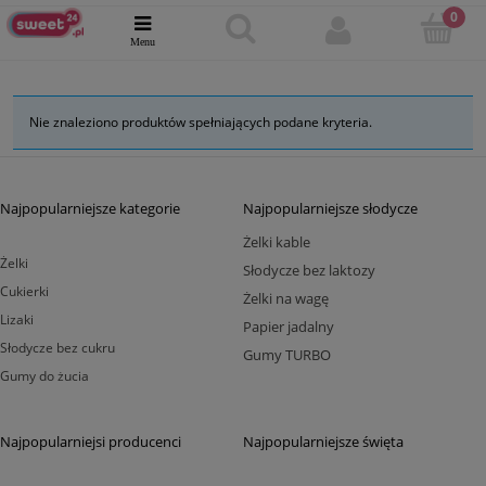
Nie znaleziono produktów spełniających podane kryteria.
Najpopularniejsze kategorie
Najpopularniejsze słodycze
Żelki kable
Żelki
Słodycze bez laktozy
Cukierki
Żelki na wagę
Lizaki
Papier jadalny
Słodycze bez cukru
Gumy TURBO
Gumy do żucia
Najpopularniejsi producenci
Najpopularniejsze święta