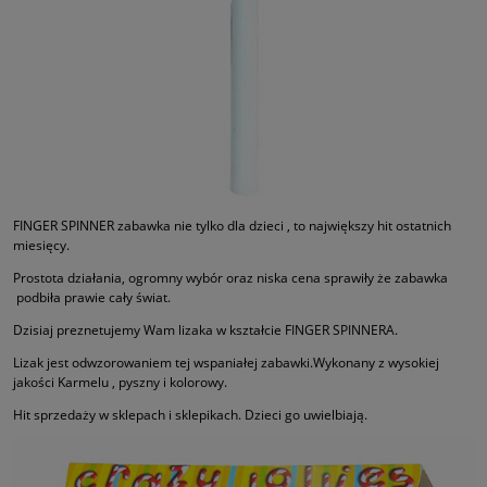
FINGER SPINNER zabawka nie tylko dla dzieci , to największy hit ostatnich
miesięcy.
Prostota działania, ogromny wybór oraz niska cena sprawiły że zabawka
podbiła prawie cały świat.
Dzisiaj preznetujemy Wam lizaka w kształcie FINGER SPINNERA.
Lizak jest odwzorowaniem tej wspaniałej zabawki.Wykonany z wysokiej
jakości Karmelu , pyszny i kolorowy.
Hit sprzedaży w sklepach i sklepikach. Dzieci go uwielbiają.