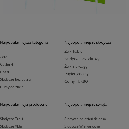
Najpopularniejsze kategorie
Najpopularniejsze słodycze
Żelki kable
Żelki
Słodycze bez laktozy
Cukierki
Żelki na wagę
Lizaki
Papier jadalny
Słodycze bez cukru
Gumy TURBO
Gumy do żucia
Najpopularniejsi producenci
Najpopularniejsze święta
Słodycze Trolli
Słodycze na dzień dziecka
Słodycze Vidal
Słodycze Wielkanocne