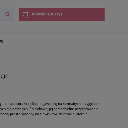
Koszyk:
(pusty)
we
CJĘ
 piniata coraz częściej pojawia się na rozmaitych przyjęciach.
 tych dla dorosłych. Co ciekawe, jej samodzielne przygotowanie
a? Poznaj proste sposoby na zjawiskowe dekoracje, które z