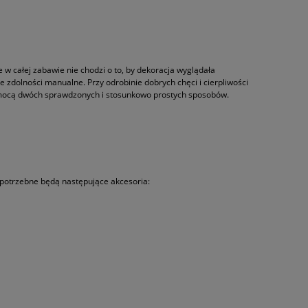
 w całej zabawie nie chodzi o to, by dekoracja wyglądała
e zdolności manualne. Przy odrobinie dobrych chęci i cierpliwości
 pomocą dwóch sprawdzonych i stosunkowo prostych sposobów.
ji potrzebne będą następujące akcesoria: