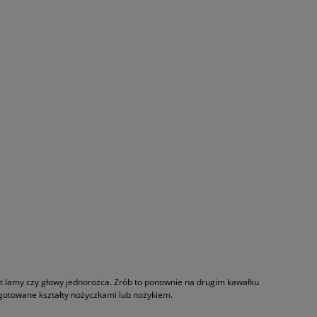
tałt lamy czy głowy jednorożca. Zrób to ponownie na drugim kawałku
zygotowane kształty nożyczkami lub nożykiem.