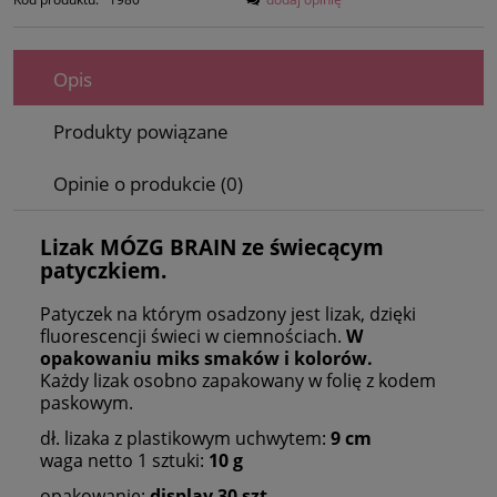
Opis
Produkty powiązane
Opinie o produkcie (0)
Lizak
MÓZG BRAIN
ze świecącym
patyczkiem.
Patyczek na którym osadzony jest lizak, dzięki
fluorescencji świeci w ciemnościach.
W
opakowaniu miks smaków i kolorów.
Każdy lizak osobno zapakowany w folię z kodem
paskowym.
dł. lizaka z plastikowym uchwytem:
9 cm
waga netto 1 sztuki:
10 g
opakowanie:
display 30 szt.