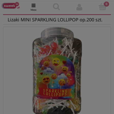
Lizaki MINI SPARKLING LOLLIPOP op.200 szt.