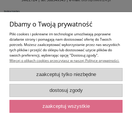
Dbamy o Twoją prywatność
Pliki cookies i pokrewne im technologie umożliwiają poprawne
działanie strony i pomagają nam dostosować ofertę do Twoich
potrzeb. Możesz zaakceptować wykorzystanie przez nas wszystkich
tych plików i przejść do sklepu lub dostosować użycie plików do
swoich preferencji, wybierając opcję "Dostosuj zgody".
Więcej o plikach cookies przeczytasz w naszej Polityce prywatności.
zaakceptuj tylko niezbędne
dostosuj zgody
zaakceptuj wszystkie
pokaż pełną wersję strony