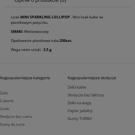
Lizak
MINI SPARKLING LOLLIPOP .
Mini lizak kulka na
plastikowym patyczku.
SMAKI:
Wieloowocowy
Opakowanie plastikowa tuba:
200szt.
Waga netto sztuki :
3,5 g
Najpopularniejsze kategorie
Najpopularniejsze słodycze
Żelki kable
Żelki
Słodycze bez laktozy
Cukierki
Żelki na wagę
Lizaki
Papier jadalny
Słodycze bez cukru
Gumy TURBO
Gumy do żucia