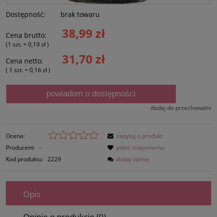
Dostępność:
brak towaru
38,99 zł
Cena brutto:
(1
szt.
=
0,19 zł
)
31,70 zł
Cena netto:
( 1
szt.
=
0,16 zł
)
powiadom o dostępności
dodaj do przechowalni
Ocena:
zapytaj o produkt
Producent:
-
poleć znajomemu
Kod produktu:
2229
dodaj opinię
Opis
Opinie o produkcie (0)