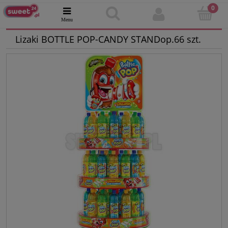
Lizaki BOTTLE POP-CANDY STANDop.66 szt.