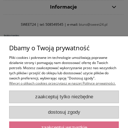
Informacje
SWEET24 | tel:
508549545
| e-mail:
biuro@sweet24.pl
Dbamy o Twoją prywatność
Pliki cookies i pokrewne im technologie umożliwiają poprawne
działanie strony i pomagają nam dostosować ofertę do Twoich
potrzeb. Możesz zaakceptować wykorzystanie przez nas wszystkich
tych plików i przejść do sklepu lub dostosować użycie plików do
swoich preferencji, wybierając opcję "Dostosuj zgody".
Więcej o plikach cookies przeczytasz w naszej Polityce prywatności.
zaakceptuj tylko niezbędne
dostosuj zgody
zaakceptuj wszystkie