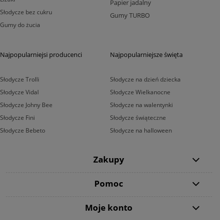
Papier jadalny
Słodycze bez cukru
Gumy TURBO
Gumy do żucia
Najpopularniejsi producenci
Najpopularniejsze święta
Słodycze Trolli
Słodycze na dzień dziecka
Słodycze Vidal
Słodycze Wielkanocne
Słodycze Johny Bee
Słodycze na walentynki
Słodycze Fini
Słodycze świąteczne
Słodycze Bebeto
Słodycze na halloween
Zakupy
Pomoc
Moje konto