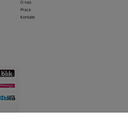
O nas
Praca
Kontakt