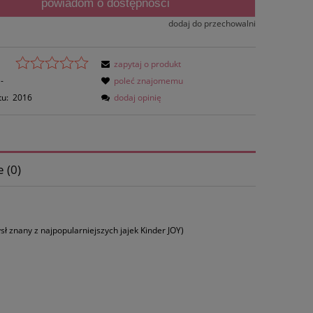
powiadom o dostępności
dodaj do przechowalni
zapytaj o produkt
-
poleć znajomemu
tu:
2016
dodaj opinię
 (0)
 znany z najpopularniejszych jajek Kinder JOY)