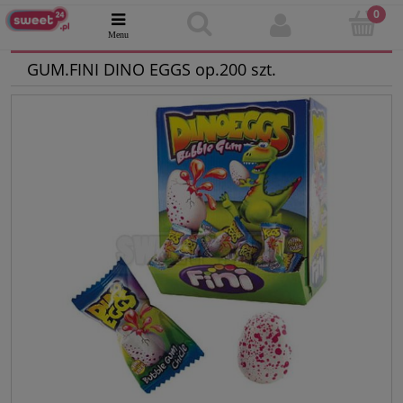
GUM.FINI DINO EGGS op.200 szt.