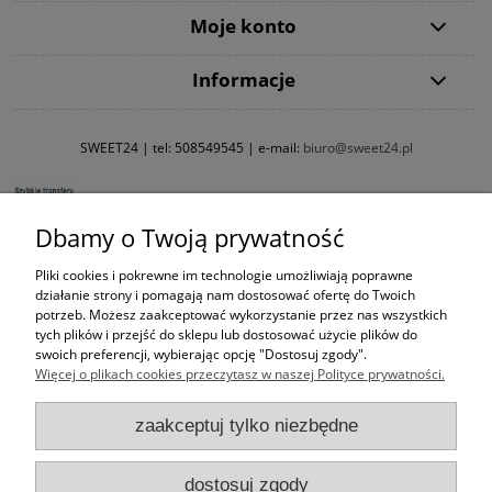
Moje konto
Informacje
SWEET24 | tel:
508549545
| e-mail:
biuro@sweet24.pl
Dbamy o Twoją prywatność
Pliki cookies i pokrewne im technologie umożliwiają poprawne
działanie strony i pomagają nam dostosować ofertę do Twoich
potrzeb. Możesz zaakceptować wykorzystanie przez nas wszystkich
tych plików i przejść do sklepu lub dostosować użycie plików do
swoich preferencji, wybierając opcję "Dostosuj zgody".
Więcej o plikach cookies przeczytasz w naszej Polityce prywatności.
zaakceptuj tylko niezbędne
dostosuj zgody