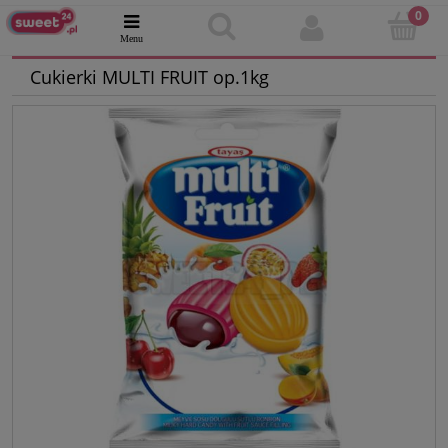
Cukierki MULTI FRUIT op.1kg