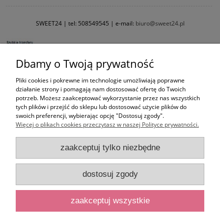
SWEET24 | tel:
508549545
| e-mail:
biuro@sweet24.pl
Dbamy o Twoją prywatność
Pliki cookies i pokrewne im technologie umożliwiają poprawne
działanie strony i pomagają nam dostosować ofertę do Twoich
potrzeb. Możesz zaakceptować wykorzystanie przez nas wszystkich
tych plików i przejść do sklepu lub dostosować użycie plików do
swoich preferencji, wybierając opcję "Dostosuj zgody".
Więcej o plikach cookies przeczytasz w naszej Polityce prywatności.
zaakceptuj tylko niezbędne
dostosuj zgody
zaakceptuj wszystkie