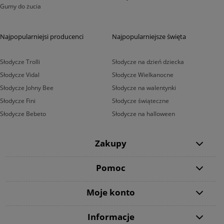
Gumy do żucia
Najpopularniejsi producenci
Najpopularniejsze święta
Słodycze Trolli
Słodycze na dzień dziecka
Słodycze Vidal
Słodycze Wielkanocne
Słodycze Johny Bee
Słodycze na walentynki
Słodycze Fini
Słodycze świąteczne
Słodycze Bebeto
Słodycze na halloween
Zakupy
Pomoc
Moje konto
Informacje