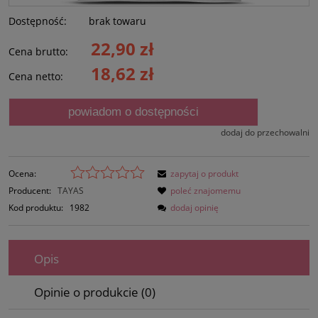
Dostępność:
brak towaru
22,90 zł
Cena brutto:
18,62 zł
Cena netto:
powiadom o dostępności
dodaj do przechowalni
Ocena:
zapytaj o produkt
Producent:
TAYAS
poleć znajomemu
Kod produktu:
1982
dodaj opinię
Opis
Opinie o produkcie (0)