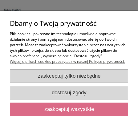
Dbamy o Twoją prywatność
Pliki cookies i pokrewne im technologie umożliwiają poprawne
działanie strony i pomagają nam dostosować ofertę do Twoich
potrzeb. Możesz zaakceptować wykorzystanie przez nas wszystkich
tych plików i przejść do sklepu lub dostosować użycie plików do
swoich preferencji, wybierając opcję "Dostosuj zgody".
Więcej o plikach cookies przeczytasz w naszej Polityce prywatności.
zaakceptuj tylko niezbędne
dostosuj zgody
zaakceptuj wszystkie
pokaż pełną wersję strony