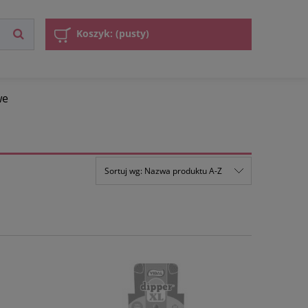
Koszyk:
(pusty)
we
Sortuj wg:
Nazwa produktu A-Z