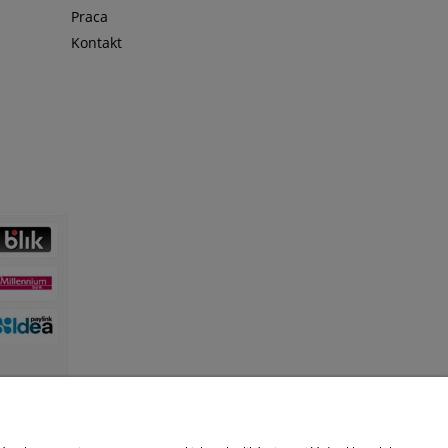
Praca
Kontakt