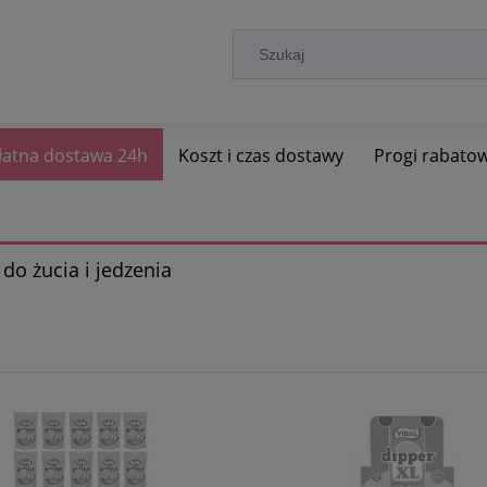
łatna dostawa 24h
Koszt i czas dostawy
Progi rabato
o żucia i jedzenia