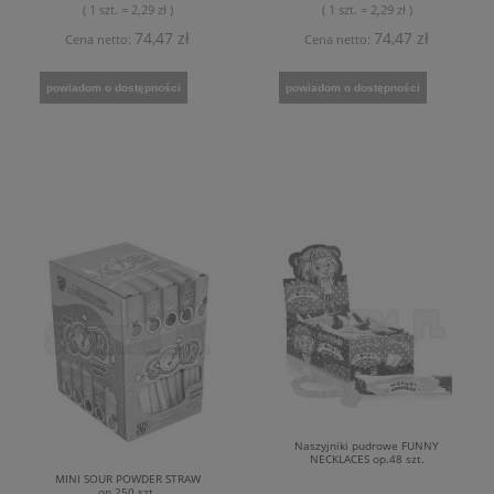
( 1 szt. = 2,29 zł )
( 1 szt. = 2,29 zł )
74,47 zł
74,47 zł
Cena netto:
Cena netto:
powiadom o dostępności
powiadom o dostępności
Naszyjniki pudrowe FUNNY
NECKLACES op.48 szt.
MINI SOUR POWDER STRAW
op.250 szt.