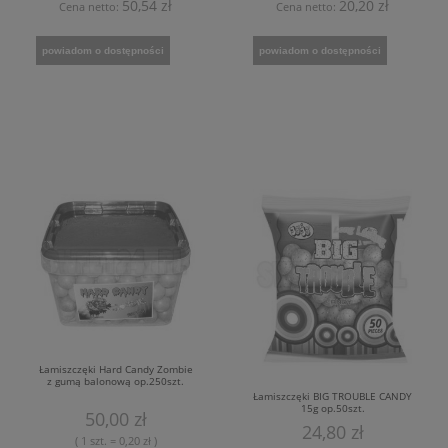
50,54 zł
20,20 zł
Cena netto:
Cena netto:
powiadom o dostępności
powiadom o dostępności
Łamiszczęki Hard Candy Zombie
z gumą balonową op.250szt.
Łamiszczęki BIG TROUBLE CANDY
15g op.50szt.
50,00 zł
24,80 zł
( 1 szt. = 0,20 zł )