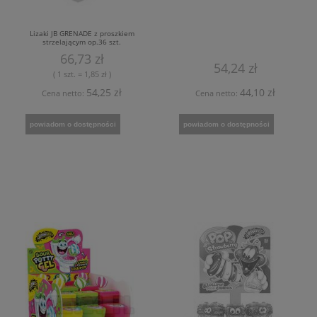
Lizaki JB GRENADE z proszkiem
strzelającym op.36 szt.
66,73 zł
54,24 zł
( 1 szt. = 1,85 zł )
54,25 zł
44,10 zł
Cena netto:
Cena netto:
powiadom o dostępności
powiadom o dostępności