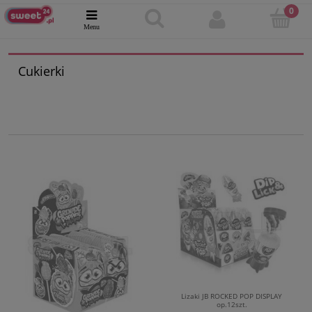
Cukierki
Lizaki JB ROCKED POP DISPLAY
op.12szt.