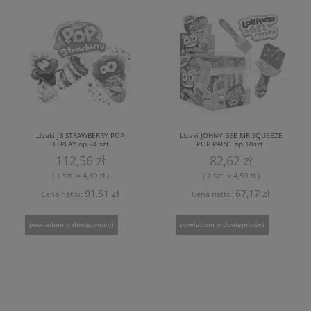
Lizaki JB STRAWBERRY POP
Lizaki JOHNY BEE MR SQUEEZE
DISPLAY op.24 szt.
POP PAINT op.18szt.
112,56 zł
82,62 zł
( 1 szt. = 4,69 zł )
( 1 szt. = 4,59 zł )
91,51 zł
67,17 zł
Cena netto:
Cena netto:
powiadom o dostępności
powiadom o dostępności