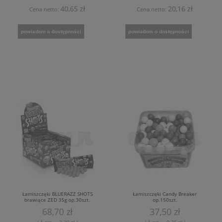
40,65 zł
20,16 zł
Cena netto:
Cena netto:
powiadom o dostępności
powiadom o dostępności
Łamiszczęki BLUERAZZ SHOTS
Łamiszczęki Candy Breaker
brawiące ZED 35g op.30szt.
op.150szt.
68,70 zł
37,50 zł