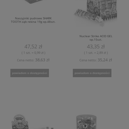
Naszyjniki pudrowe SHARK
TOOTH ząb rekina 19g op.48szt.
Nuclear Strike ACID GEL
op.15szt.
47,52 zł
43,35 zł
( 1 szt. = 0,99 zł )
( 1 szt. = 2,89 zł )
38,63 zł
35,24 zł
Cena netto:
Cena netto:
powiadom o dostępności
powiadom o dostępności