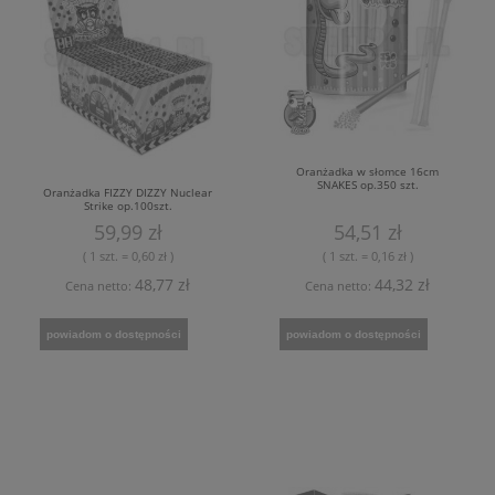
Oranżadka w słomce 16cm
SNAKES op.350 szt.
Oranżadka FIZZY DIZZY Nuclear
Strike op.100szt.
59,99 zł
54,51 zł
( 1 szt. = 0,60 zł )
( 1 szt. = 0,16 zł )
48,77 zł
44,32 zł
Cena netto:
Cena netto:
powiadom o dostępności
powiadom o dostępności