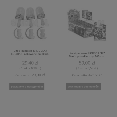
Lizaki pudrowe MISIE BEAR
Lizaki pudrowe HORROR FIZZ
LOLLIPOP pakowane op.30szt.
MAX z proszkiem op.100 szt.
29,40 zł
59,00 zł
( 1 szt. = 0,98 zł )
( 1 szt. = 0,59 zł )
23,90 zł
47,97 zł
Cena netto:
Cena netto:
powiadom o dostępności
powiadom o dostępności