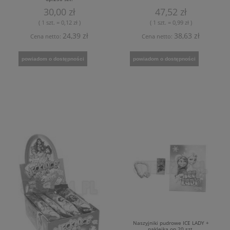
30,00 zł
47,52 zł
( 1 szt. = 0,12 zł )
( 1 szt. = 0,99 zł )
24,39 zł
38,63 zł
Cena netto:
Cena netto:
powiadom o dostępności
powiadom o dostępności
Naszyjniki pudrowe ICE LADY +
naklejka op.20 szt.