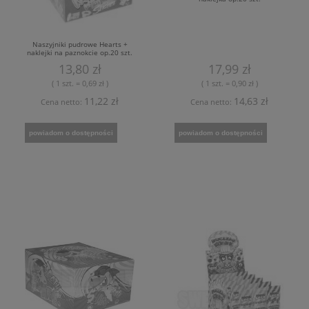
Naszyjniki pudrowe Hearts +
naklejki na paznokcie op.20 szt.
13,80 zł
17,99 zł
( 1 szt. = 0,69 zł )
( 1 szt. = 0,90 zł )
11,22 zł
14,63 zł
Cena netto:
Cena netto:
powiadom o dostępności
powiadom o dostępności