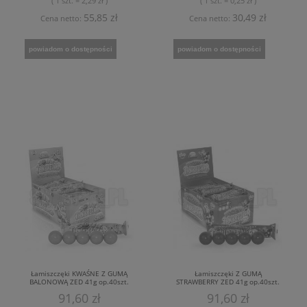
( 1 szt. = 2,29 zł )
( 1 szt. = 0,25 zł )
55,85 zł
30,49 zł
Cena netto:
Cena netto:
powiadom o dostępności
powiadom o dostępności
Łamiszczęki KWAŚNE Z GUMĄ
Łamiszczęki Z GUMĄ
BALONOWĄ ZED 41g op.40szt.
STRAWBERRY ZED 41g op.40szt.
91,60 zł
91,60 zł